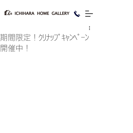
期間限定！ｸﾘﾅｯﾌﾟｷｬﾝﾍﾟｰﾝ
開催中！