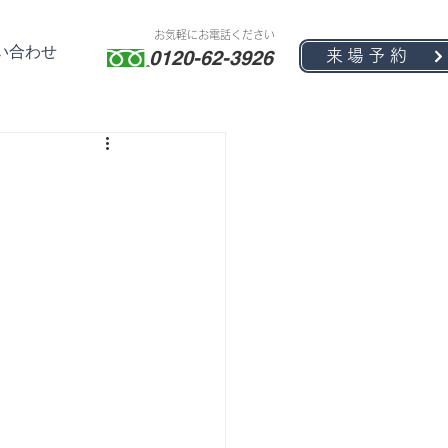
お気軽にお電話ください
い合わせ
0120-62-3926
来場予約
！