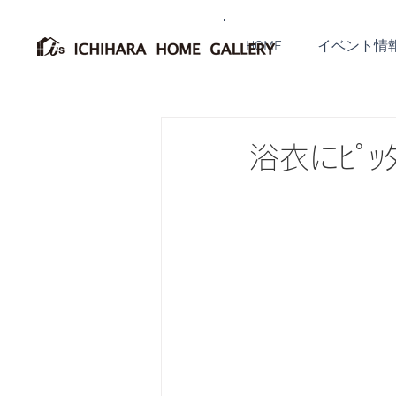
HOME
イベント情
浴衣にﾋﾟｯ