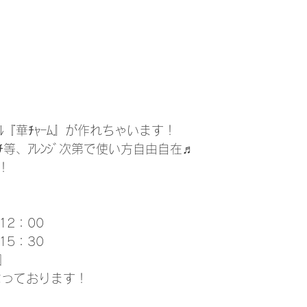
ﾞﾅﾙ『華ﾁｬｰﾑ』が作れちゃいます！
ﾛｰﾁ等、ｱﾚﾝｼﾞ次第で使い方自由自在♬
  
 
12：00 　　　　
15：30 
 
なっております！