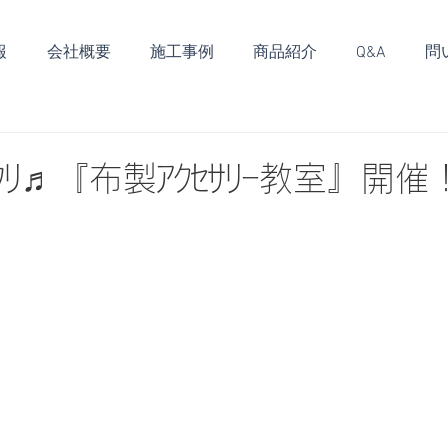
報
会社概要
施工事例
商品紹介
Q&A
問
ﾀﾘ♬『布製ｱｸｾｻﾘｰ教室』開催