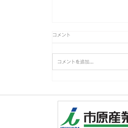
コメント
コメントを追加…
9周年大感謝祭 ご来場あり
がとうございました！