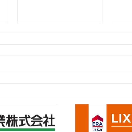
夏をもっと快適に！ 内窓
TO
+スタイルシェード
ン
ラッ
ンペ