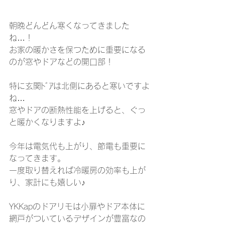
朝晩どんどん寒くなってきました
ね…！
お家の暖かさを保つために重要になる
のが窓やドアなどの開口部！
特に玄関ﾄﾞｱは北側にあると寒いですよ
ね…
窓やドアの断熱性能を上げると、ぐっ
と暖かくなりますよ♪
今年は電気代も上がり、節電も重要に
なってきます。
一度取り替えれば冷暖房の効率も上が
り、家計にも嬉しい♪
YKKapのドアリモは小扉やドア本体に
網戸がついているデザインが豊富なの