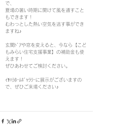
で、
夏場の暑い時期に開けて風を通すこと
もできます！
むわっとした熱い空気を逃す事ができ
ますね♪
玄関ﾄﾞｱや窓を変えると、今なら【こど
もみらい住宅支援事業】の補助金も使
えます！
ぜひあわせてご検討ください。
ｲﾁﾊﾗﾎｰﾑｷﾞｬﾗﾘｰに展示がございますの
で、ぜひご来場ください♪