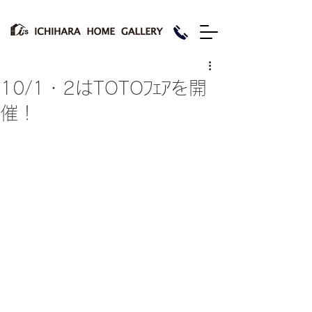
10/1・2はTOTOﾌｪｱを開
催！