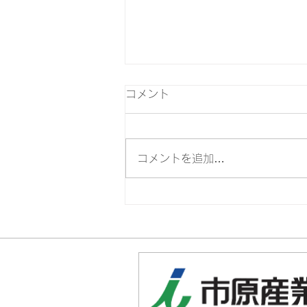
コメント
コメントを追加…
9周年大感謝祭 ご来場あり
がとうございました！