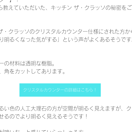
から教えていただいた、キッチン ザ・クラッソの秘密を
、ザ・クラッソのクリスタルカウンター仕様にされた方か
り明るくなった気がする」という声がよくあるそうです
ーの材料は透明な樹脂。
、角をカットしてあります。
クリスタルカウンターの詳細はこちら！
るい色の人工大理石の方が空間が明るく見えますが、ク
せるのでより明るく見えるそうです！