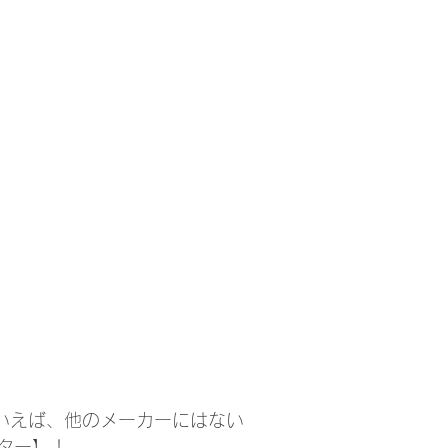
といえば、他のメーカーにはない
ター】！